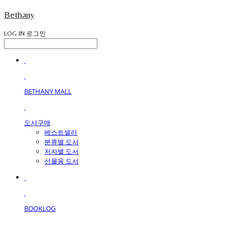
Bethany
LOG IN
로그인
BETHANY MALL
도서구매
베스트셀러
분류별 도서
저자별 도서
선물용 도서
BOOKLOG