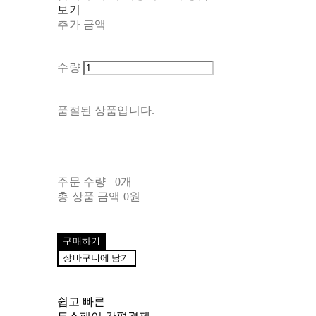
보기
추가 금액
수량
품절된 상품입니다.
주문 수량
0개
총 상품 금액
0원
구매하기
장바구니에 담기
쉽고 빠른