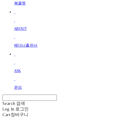
북클렛
ABOUT
베다니출판사
ASK
문의
Search
검색
Log In
로그인
Cart
장바구니