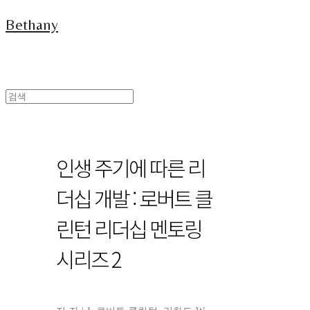
Bethany
인생 주기에 따른 리
더십 개발 : 로버트 클
린턴 리더십 멘토링
시리즈 2