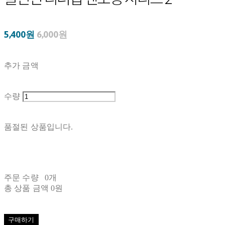
5,400원
6,000원
추가 금액
수량
품절된 상품입니다.
주문 수량
0개
총 상품 금액
0원
구매하기