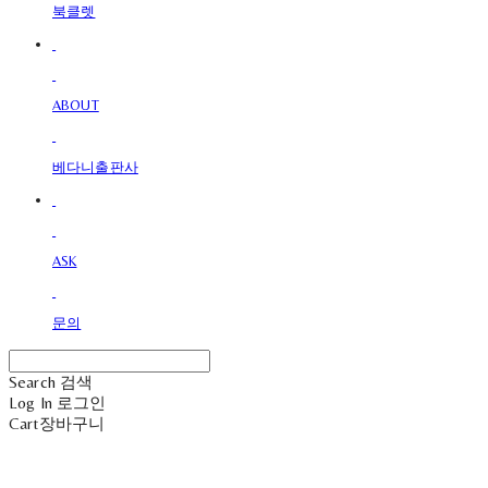
북클렛
ABOUT
베다니출판사
ASK
문의
Search
검색
Log In
로그인
Cart
장바구니