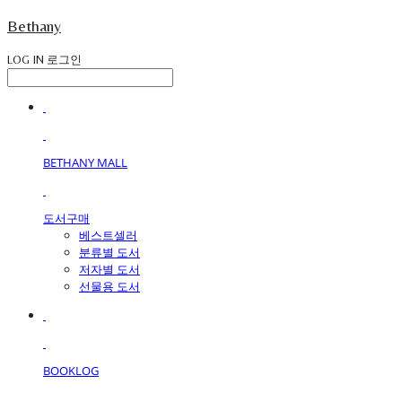
Bethany
LOG IN
로그인
BETHANY MALL
도서구매
베스트셀러
분류별 도서
저자별 도서
선물용 도서
BOOKLOG